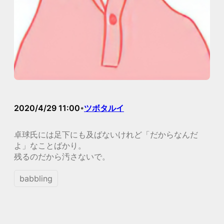
2020/4/29 11:00
ツボタルイ
•
卓球氏には足下にも及ばないけれど「だからなんだ
よ」なことばかり。
残るのだから汚さないで。
babbling