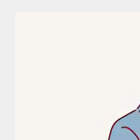
内
容
を
ス
キ
ッ
プ