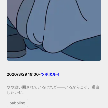
2020/3/29 19:00
ツボタルイ
•
やや追い回されているけれど――いるからこそ、選曲
したいぜ。
babbling