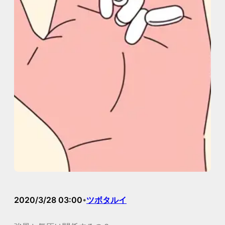
2020/3/28 03:00
ツボタルイ
•