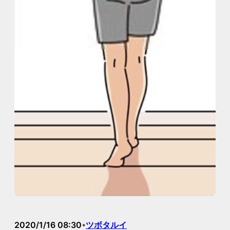
2020/1/16 08:30
ツボタルイ
•