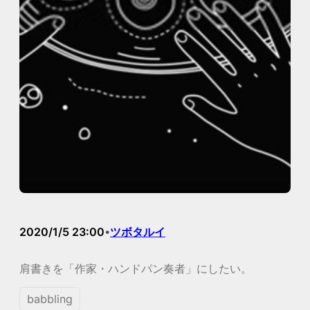
2020/1/5 23:00
ツボタルイ
•
肩書きを「作家・ハンドパン奏者」にしたい。
babbling