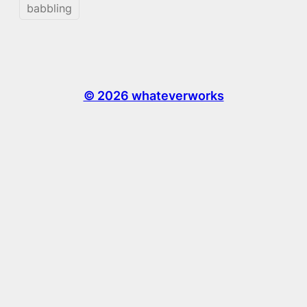
babbling
© 2026 whateverworks