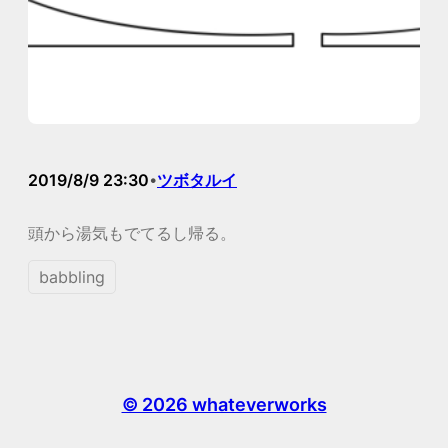
2019/8/9 23:30
ツボタルイ
•
頭から湯気もでてるし帰る。
babbling
© 2026 whateverworks